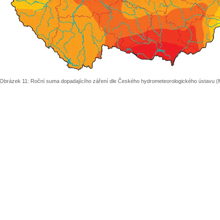
Obrázek 11: Roční suma dopadajícího záření dle Českého hydrometeorologického ústavu (