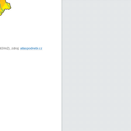
MJ/m2), zdroj:
atlaspodnebi.cz