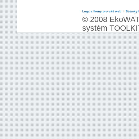
Loga a ikony pro váš web
l
Stránky
© 2008 EkoWAT
systém TOOLKI